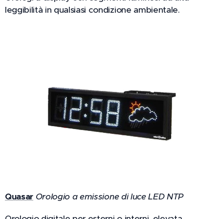
leggibilità in qualsiasi condizione ambientale.
Quasar
Orologio a emissione di luce LED NTP
Orologio digitale per esterni o interni, elevata