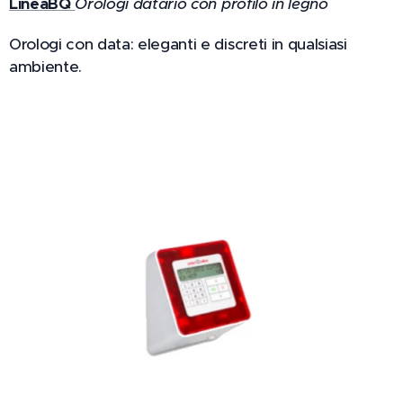
LineaBQ
Orologi datario con profilo in legno
Orologi con data: eleganti e discreti in qualsiasi
ambiente.