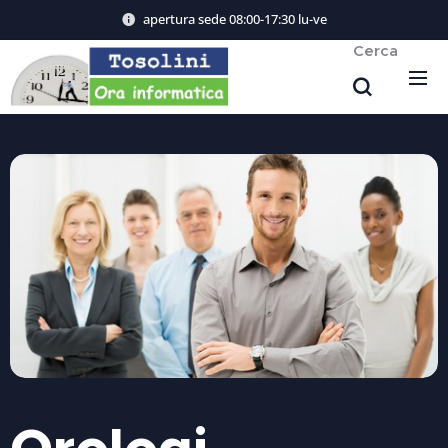
apertura sede 08:00-17:30 lu-ve
Cerca
Orologi