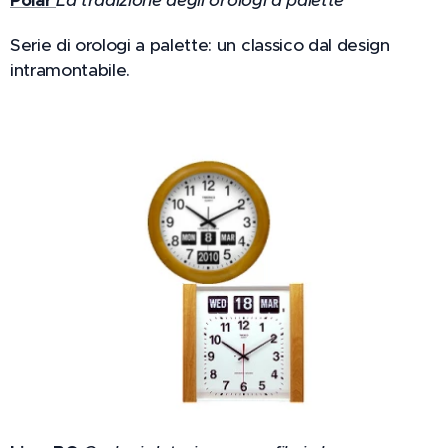
Polar
La tradizione degli orologi a palette
Serie di orologi a palette: un classico dal design
intramontabile.