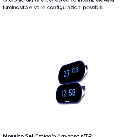
luminosità e varie configurazioni possibili.
Mosaico Sei
Orologio luminoso NTP