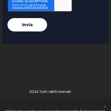
Invia
2024 Tutti i diritti riservati
Tosolini Ora Informatica S.r.l.