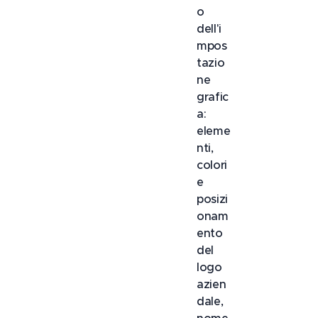
o
dell'i
mpos
tazio
ne
grafic
a:
eleme
nti,
colori
e
posizi
onam
ento
del
logo
azien
dale,