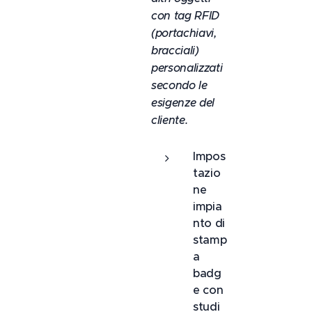
con tag RFID
(portachiavi,
bracciali)
personalizzati
secondo le
esigenze del
cliente.
Impos
tazio
ne
impia
nto di
stamp
a
badg
e con
studi