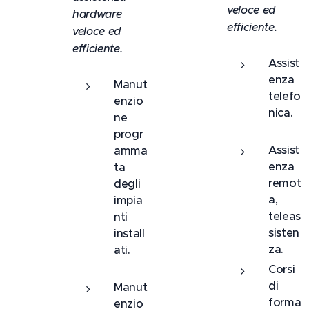
veloce ed
hardware
efficiente.
veloce ed
efficiente.
Assist
enza
Manut
telefo
enzio
nica.
ne
progr
Assist
amma
enza
ta
remot
degli
a,
impia
teleas
nti
sisten
install
za.
ati.
Corsi
di
Manut
forma
enzio