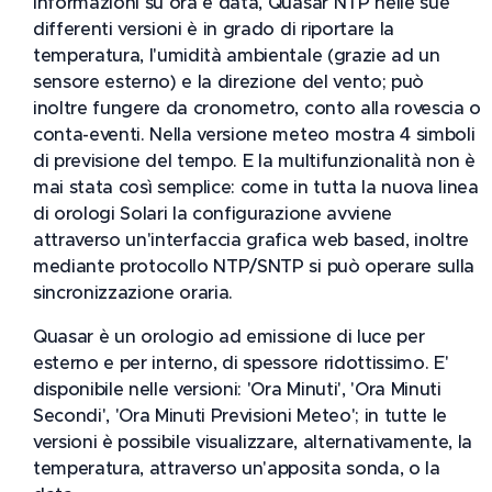
informazioni su ora e data, Quasar NTP nelle sue
differenti versioni è in grado di riportare la
temperatura, l'umidità ambientale (grazie ad un
sensore esterno) e la direzione del vento; può
inoltre fungere da cronometro, conto alla rovescia o
conta-eventi. Nella versione meteo mostra 4 simboli
di previsione del tempo. E la multifunzionalità non è
mai stata così semplice: come in tutta la nuova linea
di orologi Solari la configurazione avviene
attraverso un'interfaccia grafica web based, inoltre
mediante protocollo NTP/SNTP si può operare sulla
sincronizzazione oraria.
Quasar è un orologio ad emissione di luce per
esterno e per interno, di spessore ridottissimo. E'
disponibile nelle versioni: 'Ora Minuti', 'Ora Minuti
Secondi', 'Ora Minuti Previsioni Meteo'; in tutte le
versioni è possibile visualizzare, alternativamente, la
temperatura, attraverso un'apposita sonda, o la