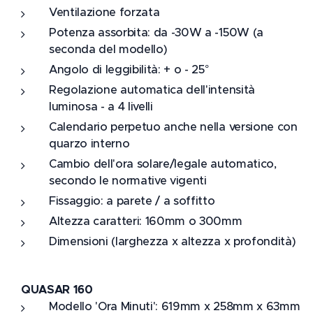
Ventilazione forzata
Potenza assorbita: da -30W a -150W (a
seconda del modello)
Angolo di leggibilità: + o - 25°
Regolazione automatica dell'intensità
luminosa - a 4 livelli
Calendario perpetuo anche nella versione con
quarzo interno
Cambio dell'ora solare/legale automatico,
secondo le normative vigenti
Fissaggio: a parete / a soffitto
Altezza caratteri: 160mm o 300mm
Dimensioni (larghezza x altezza x profondità)
QUASAR 160
Modello 'Ora Minuti': 619mm x 258mm x 63mm