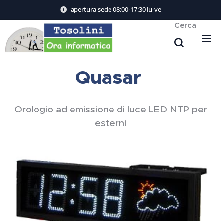
apertura sede 08:00-17:30 lu-ve
Cerca
Quasar
Orologio ad emissione di luce LED NTP per
esterni