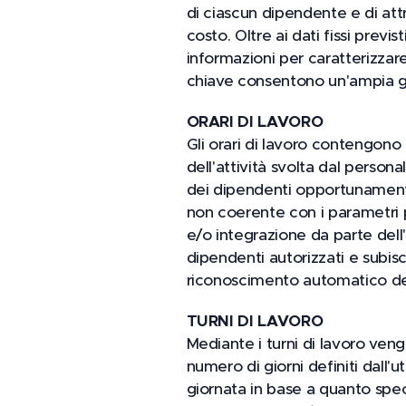
di ciascun dipendente e di attr
costo. Oltre ai dati fissi previ
informazioni per caratterizzare 
chiave consentono un'ampia gam
ORARI DI LAVORO
Gli orari di lavoro contengono 
dell'attività svolta dal person
dei dipendenti opportunamente
non coerente con i parametri 
e/o integrazione da parte dell'
dipendenti autorizzati e subisc
riconoscimento automatico dell'
TURNI DI LAVORO
Mediante i turni di lavoro ven
numero di giorni definiti dall'u
giornata in base a quanto speci