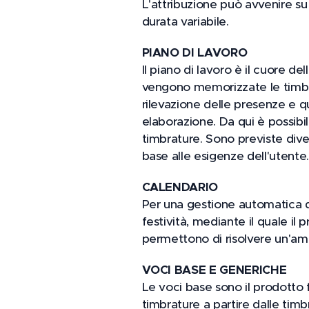
L'attribuzione può avvenire su
durata variabile.
PIANO DI LAVORO
Il piano di lavoro è il cuore de
vengono memorizzate le timbrat
rilevazione delle presenze e q
elaborazione. Da qui è possibile
timbrature. Sono previste dive
base alle esigenze dell'utente.
CALENDARIO
Per una gestione automatica de
festività, mediante il quale il
permettono di risolvere un'ampi
VOCI BASE E GENERICHE
Le voci base sono il prodotto
timbrature a partire dalle timbr