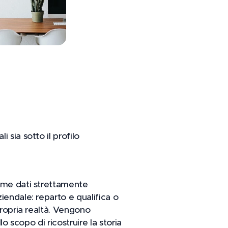
 sia sotto il profilo
come dati strettamente
iendale: reparto e qualifica o
propria realtà. Vengono
o scopo di ricostruire la storia