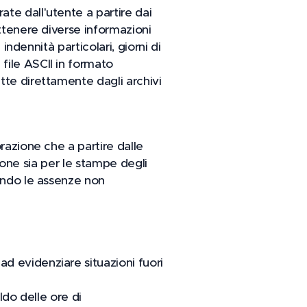
te dall'utente a partire dai
ottenere diverse informazioni
indennità particolari, giorni di
file ASCII in formato
tte direttamente dagli archivi
razione che a partire dalle
zione sia per le stampe degli
vando le assenze non
d evidenziare situazioni fuori
ldo delle ore di