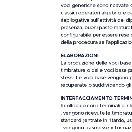
voci generiche sono ricavate d
classici operatori algebrici e
riepilogative sull'attività dei 
presenza, buoni pasto maturati
configurabile per essere rese 
della procedura se l'applicazi
ELABORAZIONI
La produzione delle voci base e
timbrature o dalle voci base pro
stessi. Le voci base vengono p
recuperate o suddividendo gli s
INTERFACCIAMENTO TERMIN
Il colloquio con i terminali di
. vengono ricevute le timbratu
standard (entrate in ritardo, us
. vengono trasmesse informazion