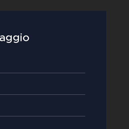
saggio