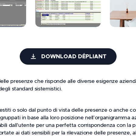
DOWNLOAD DÉPLIANT
lle presenze che risponde alle diverse esigenze aziendali
 degli standard sistemistici.
stiti o solo dal punto di vista delle presenze o anche 
gruppati in base alla loro posizione nell'organigramma az
abili dall'utente per una perfetta corrispondenza con la 
ate ai dati sensibili per la rilevazione delle presenze, all