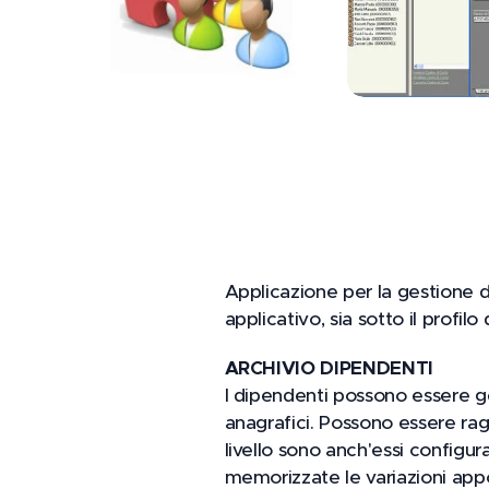
Applicazione per la gestione de
applicativo, sia sotto il profilo
ARCHIVIO DIPENDENTI
I dipendenti possono essere ge
anagrafici. Possono essere rag
livello sono anch'essi configur
memorizzate le variazioni apport