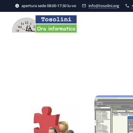
apertura sede 08:00-17:30 lu-ve
info@tosolini.org