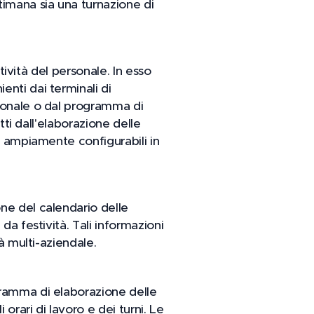
timana sia una turnazione di
ttività del personale. In esso
nti dai terminali di
rsonale o dal programma di
tti dall'elaborazione delle
, ampiamente configurabili in
ne del calendario delle
da festività. Tali informazioni
à multi-aziendale.
gramma di elaborazione delle
orari di lavoro e dei turni. Le