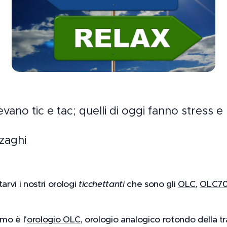
evano tic e tac; quelli di oggi fanno stress e 
zaghi
rvi i nostri orologi
ticchettanti
che sono gli
OLC
,
OLC7
mo è l'
orologio OLC
, orologio analogico rotondo della tr