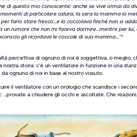
ne di questo mio conoscente: anche se vive ormai da diver
 momenti di particolare calura, la sera la mamma lo met
e per farlo stare fresco…e lo coccolava finché non si ad
era un rumore che non mi faceva dormire…mentre per lui, q
 inconscio gli ricordava le coccole di sua mamma…"¹
ltà percettiva di ognuno di noi è soggettiva, o meglio, c
 nostra storia: c'è un ventilatore in funzione in una stanza
 da ognuno di noi in base al nostro vissuto.
uire il ventilatore con un orologio che scandisce i secon
c
…provate a chiudere gli occhi e ascoltate. Che reazioni,