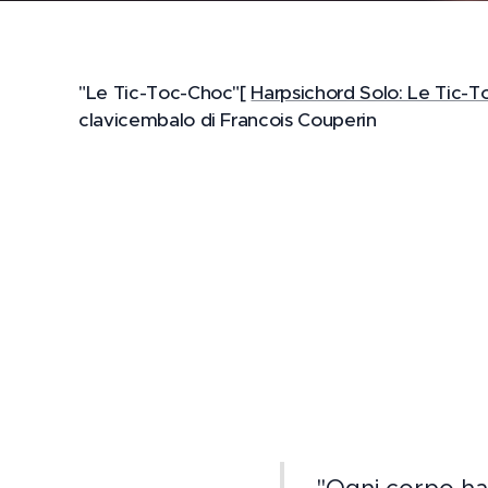
"Le Tic-Toc-Choc"[
Harpsichord Solo: Le Tic-T
clavicembalo di Francois Couperin