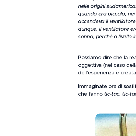
nelle origini sudamerica
quando era piccolo, nei
accendeva il ventilator
dunque, il ventilatore 
sonno, perché a livello
Possiamo dire che la rea
oggettiva (nel caso della
dell'esperienza è creata
Immaginate ora di sostit
che fanno
tic-tac, tic-ta