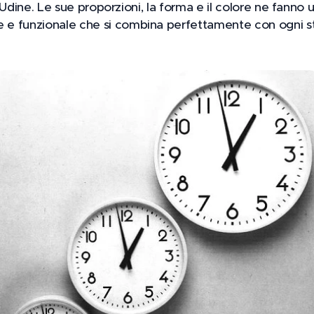
di Udine. Le sue proporzioni, la forma e il colore ne fanno
e funzionale che si combina perfettamente con ogni st