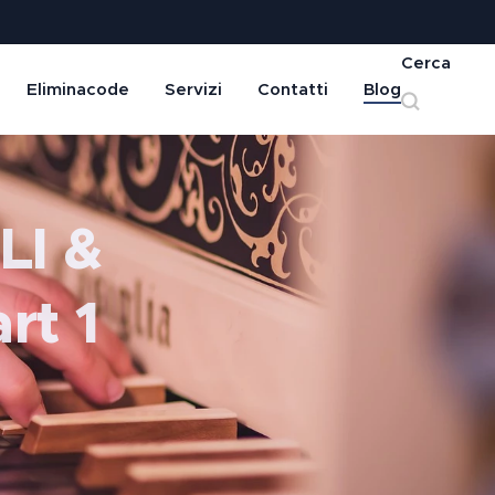
Cerca
Eliminacode
Servizi
Contatti
Blog
LI &
rt 1