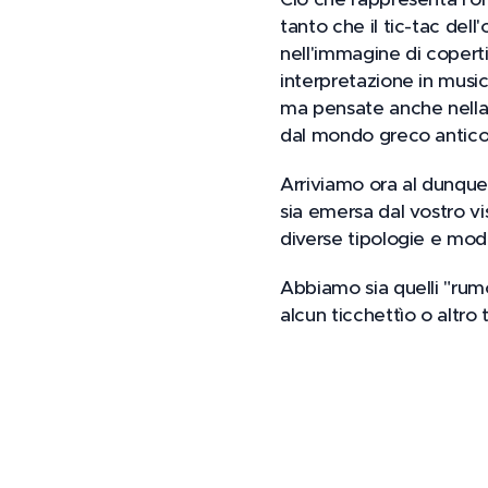
tanto che il tic-tac del
nell'immagine di coperti
interpretazione in music
ma pensate anche nella p
dal mondo greco antico
Arriviamo ora al dunque,
sia emersa dal vostro v
diverse tipologie e mode
Abbiamo sia quelli "rumo
alcun ticchettìo o altro 