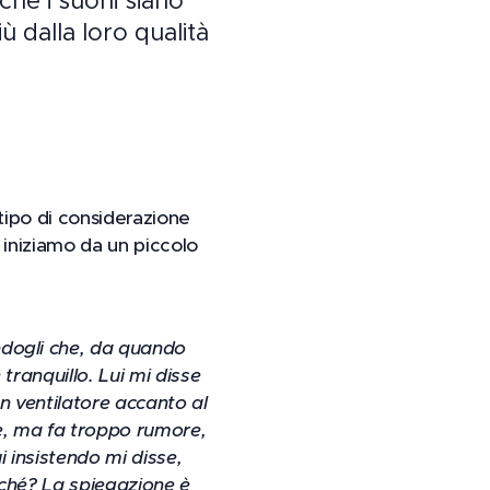
 che i suoni siano
 dalla loro qualità
tipo di considerazione
o iniziamo da un piccolo
ndogli che, da quando
tranquillo. Lui mi disse
un ventilatore accanto al
te, ma fa troppo rumore,
 insistendo mi disse,
rché? La spiegazione è