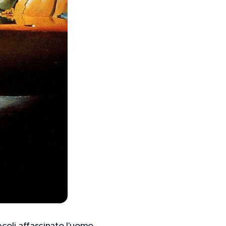
coli affascinato l'uomo