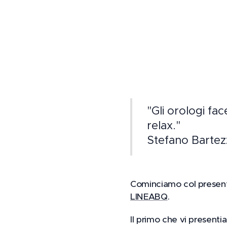
"Gli orologi fac
relax."
Stefano Bartez
Cominciamo col presenta
LINEABQ
.
Il primo che vi presentia