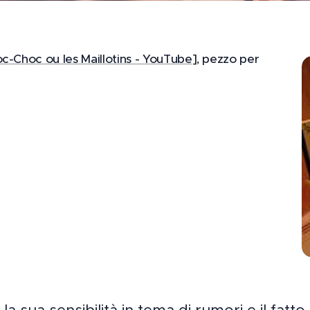
oc-Choc ou les Maillotins - YouTube
], pezzo per