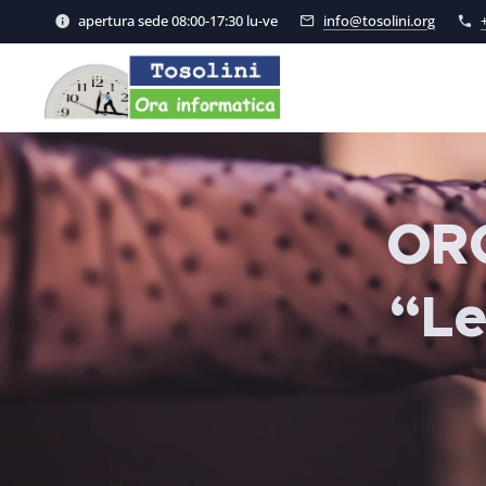
apertura sede 08:00-17:30 lu-ve
info@tosolini.org
ORO
“Le