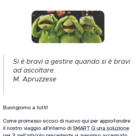
Si è bravi a gestire quando si è bravi
ad ascoltare.
M. Apruzzese
Buongiorno a tutti!
Come promesso eccoci di nuovo qui per approfondire
il nostro viaggio all'interno di
SMART Q una soluzione
per 3
; nell'articolo precedente vi avevamo accennato