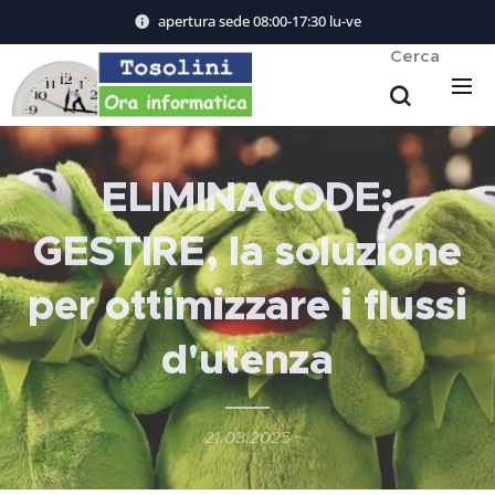
apertura sede 08:00-17:30 lu-ve
Cerca
ELIMINACODE:
GESTIRE, la soluzione
per ottimizzare i flussi
d'utenza
21.03.2025