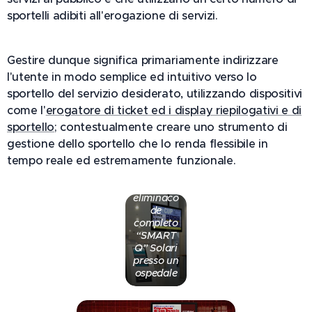
sportelli adibiti all'erogazione di servizi.
Gestire dunque significa primariamente indirizzare
l'utente in modo semplice ed intuitivo verso lo
sportello del servizio desiderato, utilizzando dispositivi
come l'
erogatore di ticket ed i display riepilogativi e di
sportello
; contestualmente creare uno strumento di
gestione dello sportello che lo renda flessibile in
tempo reale ed estremamente funzionale.
Sitema
eliminaco
de
completo
“SMART
Q” Solari
presso un
ospedale