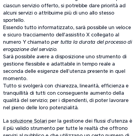
ciascun servizio offerto, si potrebbe dare priorità ad
alcuni servizi o attribuirne più di uno allo stesso
sportello.
Essendo tutto informatizzato, sarà possibile un veloce
e sicuro tracciamento dell'assistito X collegato al
numero Y chiamato
per tutta la durata del processo di
erogazione del servizio
.
Sarà possibile avere a disposizione uno strumento di
gestione flessibile e adattabile in tempo reale a
seconda delle esigenze dell'utenza presente in quel
momento.
Tutto si svolgerà con chiarezza, linearità, efficienza e
tranquillità di tutti con conseguente aumento della
qualità del servizio; per i dipendenti, di poter lavorare
nel pieno delle loro potenzialità.
La
soluzione Solari
per la gestione dei flussi d'utenza è
il più valido strumento per tutte le realtà che offrono
servizi al pubblico e che utilizzano un certo numero di