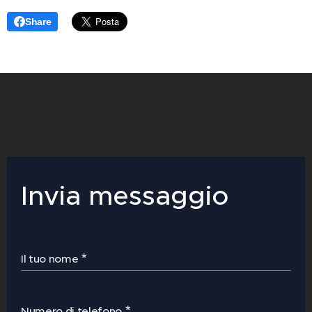
Share
Invia messaggio
Il tuo nome
Numero di telefono