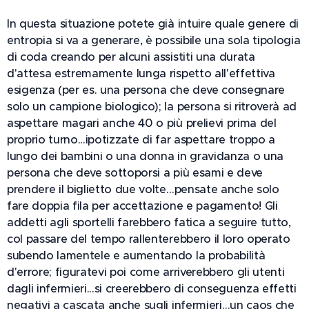
In questa situazione potete già intuire quale genere di
entropia si va a generare, è possibile una sola tipologia
di coda creando per alcuni assistiti una durata
d'attesa estremamente lunga rispetto all'effettiva
esigenza (per es. una persona che deve consegnare
solo un campione biologico); la persona si ritroverà ad
aspettare magari anche 40 o più prelievi prima del
proprio turno...ipotizzate di far aspettare troppo a
lungo dei bambini o una donna in gravidanza o una
persona che deve sottoporsi a più esami e deve
prendere il biglietto due volte…pensate anche solo
fare doppia fila per accettazione e pagamento! Gli
addetti agli sportelli farebbero fatica a seguire tutto,
col passare del tempo rallenterebbero il loro operato
subendo lamentele e aumentando la probabilità
d'errore; figuratevi poi come arriverebbero gli utenti
dagli infermieri...si creerebbero di conseguenza effetti
negativi a cascata anche sugli infermieri…un caos che