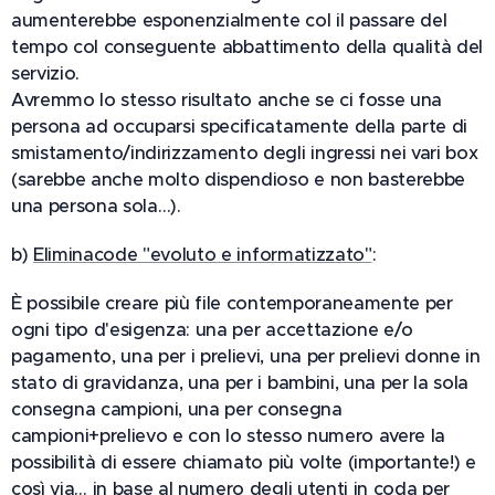
aumenterebbe esponenzialmente col il passare del
tempo col conseguente abbattimento della qualità del
servizio.
Avremmo lo stesso risultato anche se ci fosse una
persona ad occuparsi specificatamente della parte di
smistamento/indirizzamento degli ingressi nei vari box
(sarebbe anche molto dispendioso e non basterebbe
una persona sola…).
b)
Eliminacode "evoluto e informatizzato"
:
È possibile creare più file contemporaneamente per
ogni tipo d'esigenza: una per accettazione e/o
pagamento, una per i prelievi, una per prelievi donne in
stato di gravidanza, una per i bambini, una per la sola
consegna campioni, una per consegna
campioni+prelievo e con lo stesso numero avere la
possibilità di essere chiamato più volte (importante!) e
così via… in base al numero degli utenti in coda per